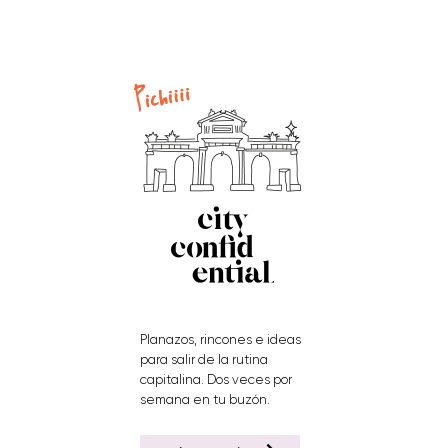
Planazos, rincones e ideas
para salir de la rutina
capitalina. Dos veces por
semana en tu buzón.