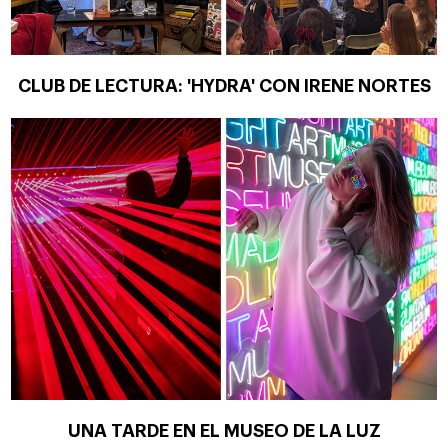
CLUB DE LECTURA: 'HYDRA' CON IRENE NORTES
UNA TARDE EN EL MUSEO DE LA LUZ