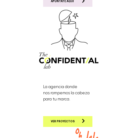
APÚNTATE AQUÍ
La agencia donde
nos rompemos la cabeza
para tu marca.
VER PROYECTOS