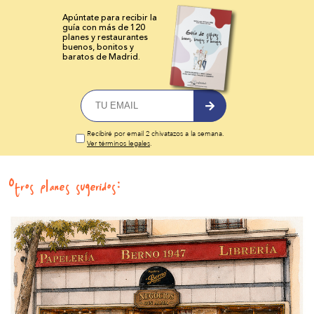
Apúntate para recibir la
guía con más de 120
planes y
restaurantes
buenos, bonitos y
baratos de Madrid.
Recibiré por email 2 chivatazos a la semana.
Ver términos legales
.
Otros planes sugeridos: