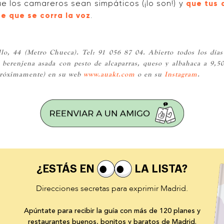
 los camareros sean simpáticos (¡lo son!) y
que tus 
e que se corra la voz
.
llo, 44 (Metro Chueca). Tel: 91 056 87 04. Abierto todos los días
 berenjena asada con pesto de alcaparras, queso y albahaca a 9,50€;
(próximamente) en su web
www.auakt.com
o en su
Instagram
.
¿ESTÁS EN
LA LISTA?
Direcciones secretas para exprimir Madrid.
Apúntate para recibir la guía con más de 120 planes y
restaurantes buenos, bonitos y baratos de Madrid.