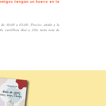
amigos tengan un hueco en la
 de 10:00 a 02:00. Precio: aüakt a la
 carrillera thai a 22€; tarta rota de