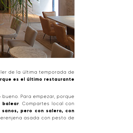
iler de la última temporada de
rque es el último restaurante
to bueno. Para empezar, porque
 balear
. Compartes local con
 sanos, pero con salero, con
, berenjena asada con pesto de