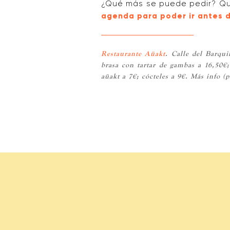
¿Qué más se puede pedir? Que
agenda para poder ir antes d
Restaurante Aüakt
. Calle del Barqui
brasa con tartar de gambas a 16,50€;
aüakt a 7€; cócteles a 9€. Más info 