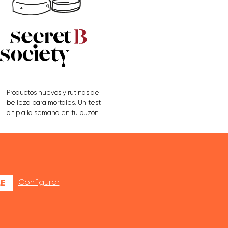
Productos nuevos y rutinas de
belleza para mortales. Un test
o tip a la semana en tu buzón.
APÚNTATE AQUÍ
E
Configurar