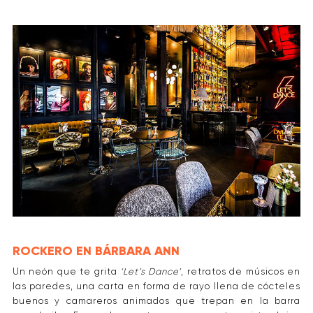
ROCKERO EN BÁRBARA ANN
Un neón que te grita
‘Let’s Dance’
, retratos de músicos en
las paredes, una carta en forma de rayo llena de cócteles
buenos y camareros animados que trepan en la barra