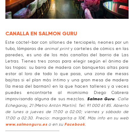
CANALLA EN SALMON GURU
Este cóctel-bar con sillones de terciopelo, neones por un
tubo, lámparas de
animal print
y carteles de cómics en las
paredes, es uno de los más canallas del barrio de Las
Letras. Tienes tres zonas para elegir según el ánimo de
las tropas: su barra de madera con banquetas altas para
estar al loro de todo lo que pasa, una zona de mesas
bajitas si el plan más íntimo y una gran mesa de madera
(la mesa del barman) en la que hacen talleres y a veces
puedes encontrarte al mismísimo Diego Cabrera
improvisando alguna de sus mezclas.
Salmon Guru
. Calle
Echegaray, 21 (Metro Antón Martín). Tel: 91 000 61 85. Abierto
de lunes a jueves de 17:00 a 02:00; viernes y sábado de
17:00 a 02:30. Precio: margarita a 10€. Más info en su web
www.salmonguru.es
o en su
Facebook
.