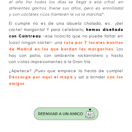
el año (no todos los días se llega a esa cifra), en
diferentes garitos (tiene sus años, pero es enrollada)
y con cócteles ricos (también le va la marcha)”.
El cumple no es de una abuela chalada, es… ¡del
cóctel margarita! Y para celebrarlo,
hemos diseñado
con Cointreau
-ese licorcito que no puede faltar en
(casi) ningún cóctel- una
ruta por 7 locales bonitos
de Madrid en los que bordan las margaritas
. Los
hay con patio, con ambiente rockanrolero y hasta
con vistas impresionantes a la Gran Vía.
¿Apetece? ¡Pues que empiece la fiesta de cumple!
Descarga por aquí el mapa
y sal a brindar
con los
amigos
.