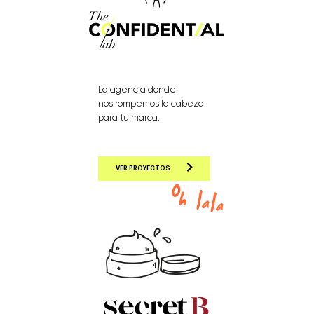
La agencia donde
nos rompemos la cabeza
para tu marca.
VER PROYECTOS