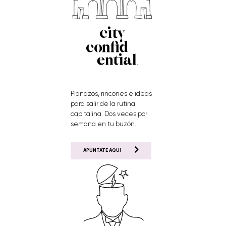
Planazos, rincones e ideas
para salir de la rutina
capitalina. Dos veces por
semana en tu buzón.
APÚNTATE AQUÍ