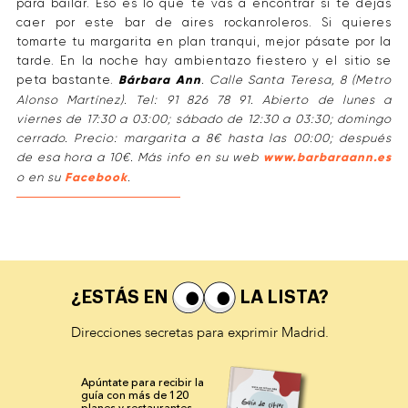
para bailar. Eso es lo que te vas a encontrar si te dejas
caer por este bar de aires rockanroleros. Si quieres
tomarte tu margarita en plan tranqui, mejor pásate por la
tarde. En la noche hay ambientazo fiestero y el sitio se
peta bastante.
Bárbara Ann
. Calle Santa Teresa, 8 (Metro
Alonso Martínez). Tel: 91 826 78 91. Abierto de lunes a
viernes de 17:30 a 03:00; sábado de 12:30 a 03:30; domingo
cerrado. Precio: margarita a 8€ hasta las 00:00; después
de esa hora a 10€. Más info en su web
www.barbaraann.es
o en su
Facebook
.
¿ESTÁS EN
LA LISTA?
Direcciones secretas para exprimir Madrid.
Apúntate para recibir la
guía con más de 120
planes y
restaurantes