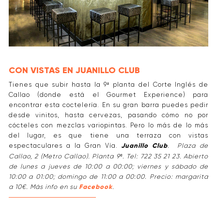
CON VISTAS EN JUANILLO CLUB
Tienes que subir hasta la 9ª planta del Corte Inglés de
Callao (donde está el Gourmet Experience) para
encontrar esta coctelería. En su gran barra puedes pedir
desde vinitos, hasta cervezas, pasando cómo no por
cócteles con mezclas variopintas. Pero lo más de lo más
del lugar, es que tiene una terraza con vistas
espectaculares a la Gran Vía.
Juanillo Club
. Plaza de
Callao, 2 (Metro Callao). Planta 9ª. Tel: 722 35 21 23. Abierto
de lunes a jueves de 10:00 a 00:00; viernes y sábado de
10:00 a 01:00; domingo de 11:00 a 00:00. Precio: margarita
a 10€. Más info en su
Facebook
.