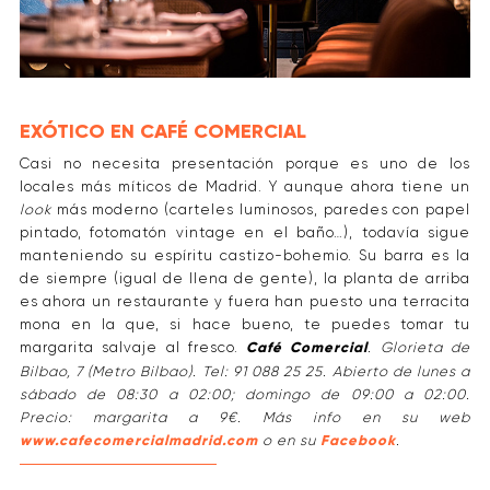
EXÓTICO EN CAFÉ COMERCIAL
Casi no necesita presentación porque es uno de los
locales más míticos de Madrid. Y aunque ahora tiene un
look
más moderno (carteles luminosos, paredes con papel
pintado, fotomatón vintage en el baño…), todavía sigue
manteniendo su espíritu castizo-bohemio. Su barra es la
de siempre (igual de llena de gente), la planta de arriba
es ahora un restaurante y fuera han puesto una terracita
mona en la que, si hace bueno, te puedes tomar tu
margarita salvaje al fresco.
Café Comercial
. Glorieta de
Bilbao, 7 (Metro Bilbao). Tel: 91 088 25 25. Abierto de lunes a
sábado de 08:30 a 02:00; domingo de 09:00 a 02:00.
Precio: margarita a 9€. Más info en su web
www.cafecomercialmadrid.com
o en su
Facebook
.