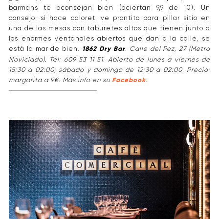
barmans te aconsejan bien (aciertan 9,9 de 10). Un
consejo: si hace caloret, ve prontito para pillar sitio en
una de las mesas con taburetes altos que tienen junto a
los enormes ventanales abiertos que dan a la calle, se
está la mar de bien.
1862 Dry Bar
. Calle del Pez, 27 (Metro
Noviciado). Tel: 609 53 11 51. Abierto de lunes a viernes de
15:30 a 02:00; sábado y domingo de 12:30 a 02:00. Precio:
margarita a 9€. Más info en su
Facebook
.