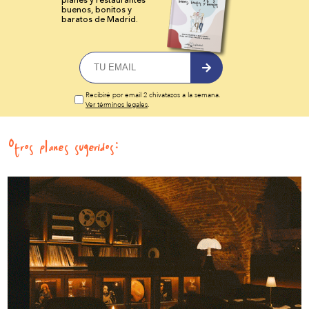
buenos, bonitos y
baratos de Madrid.
Recibiré por email 2 chivatazos a la semana.
Ver términos legales
.
Otros planes sugeridos: