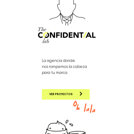
La agencia donde
nos rompemos la cabeza
para tu marca.
VER PROYECTOS