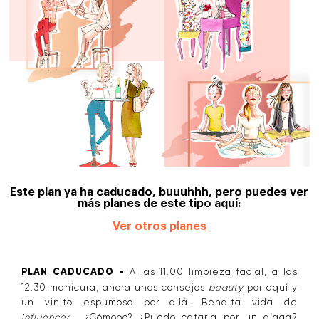
Este plan ya ha caducado, buuuhhh, pero puedes ver
más planes de este tipo aquí:
Ver otros planes
PLAN CADUCADO -
A las 11.00 limpieza facial, a las
12.30 manicura, ahora unos consejos
beauty
por aquí y
un vinito espumoso por allá. Bendita vida de
influencer
... ¿Cómooo? ¿Puedo catarla por un díaaa?