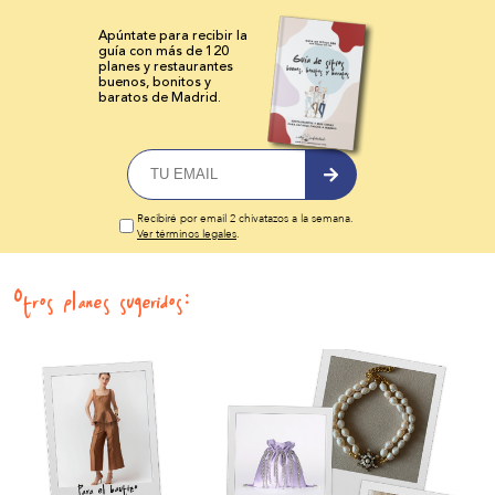
Apúntate para recibir la
guía con más de 120
planes y
restaurantes
buenos, bonitos y
baratos de Madrid.
Recibiré por email 2 chivatazos a la semana.
Ver términos legales
.
Otros planes sugeridos: