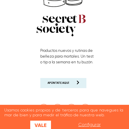
Productos nuevos y rutinas de
belleza para mortales. Un test
o tip a la semana en tu buzón.
APÚNTATE AQUÍ
Usamos cookies propias y de terceros para que navegues la
mar de bien y para medir el tráfico de nuestra web.
VALE
Configurar