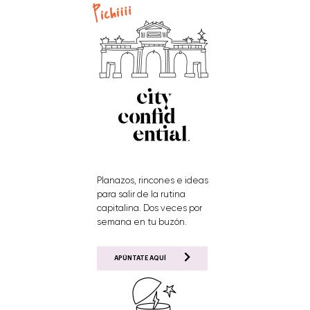
Planazos, rincones e ideas
para salir de la rutina
capitalina. Dos veces por
semana en tu buzón.
APÚNTATE AQUÍ