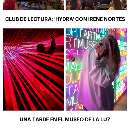
CLUB DE LECTURA: 'HYDRA' CON IRENE NORTES
UNA TARDE EN EL MUSEO DE LA LUZ