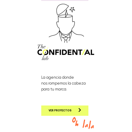
La agencia donde
nos rompemos la cabeza
para tu marca.
VER PROYECTOS