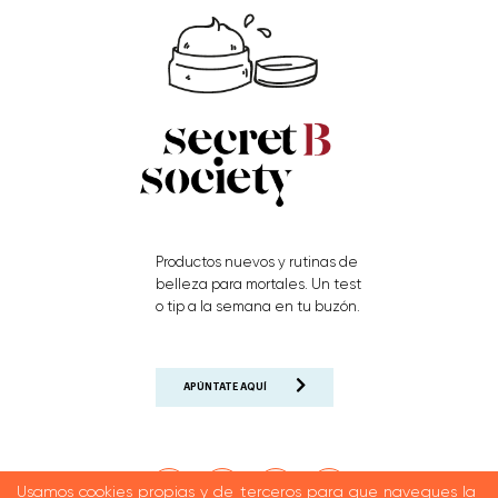
Productos nuevos y rutinas de
belleza para mortales. Un test
o tip a la semana en tu buzón.
APÚNTATE AQUÍ
Usamos cookies propias y de terceros para que navegues la