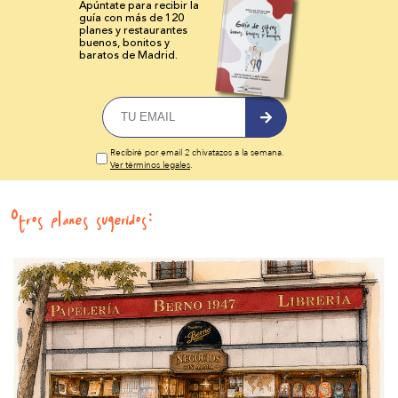
Apúntate para recibir la
guía con más de 120
planes y
restaurantes
buenos, bonitos y
baratos de Madrid.
Recibiré por email 2 chivatazos a la semana.
Ver términos legales
.
Otros planes sugeridos: