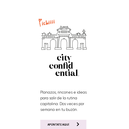
Planazos, rincones e ideas
para salir de la rutina
capitalina. Dos veces por
semana en tu buzón.
APÚNTATE AQUÍ