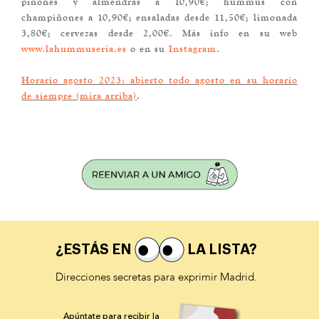
piñones y almendras a 10,90€; hummus con
champiñones a 10,90€; ensaladas desde 11,50€; limonada
3,80€; cervezas desde 2,00€. Más info en su web
www.lahummuseria.es
o en su
Instagram
.
Horario agosto 2023: abierto todo agosto en su horario
de siempre (mira arriba)
.
¿ESTÁS EN
LA LISTA?
Direcciones secretas para exprimir Madrid.
Apúntate para recibir la