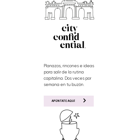
Planazos, rincones e ideas
para salir de la rutina
capitalina. Dos veces por
semana en tu buzón.
APÚNTATE AQUÍ