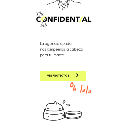
La agencia donde
nos rompemos la cabeza
para tu marca.
VER PROYECTOS