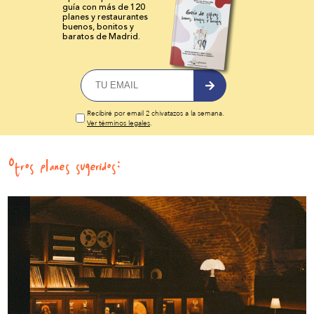
guía con más de 120
planes y
restaurantes
buenos, bonitos y
baratos de Madrid.
Recibiré por email 2 chivatazos a la semana.
Ver términos legales
.
Otros planes sugeridos: