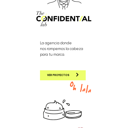
La agencia donde
nos rompemos la cabeza
para tu marca.
VER PROYECTOS