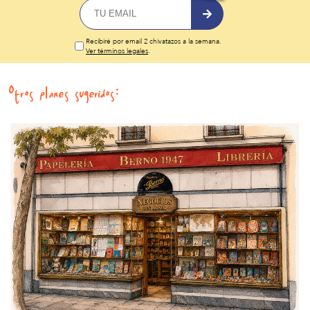
Recibiré por email 2 chivatazos a la semana.
Ver términos legales
.
Otros planes sugeridos: