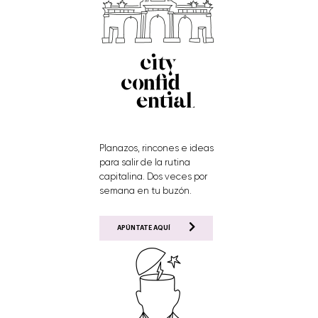
Planazos, rincones e ideas
para salir de la rutina
capitalina. Dos veces por
semana en tu buzón.
APÚNTATE AQUÍ