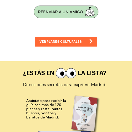
VER PLANES CULTURALES
¿ESTÁS EN
LA LISTA?
Direcciones secretas para exprimir Madrid.
Apúntate para recibir la
guía con más de 120
planes y
restaurantes
buenos, bonitos y
baratos de Madrid.