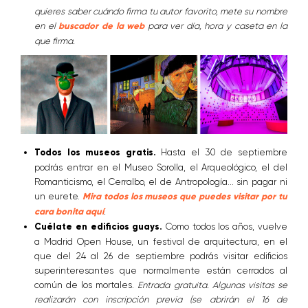
quieres saber cuándo firma tu autor favorito, mete su nombre
en el
buscador de la web
para ver día, hora y caseta en la
que firma.
Todos los museos gratis.
Hasta el 30 de septiembre
podrás entrar en el Museo Sorolla, el Arqueológico, el del
Romanticismo, el Cerralbo, el de Antropología... sin pagar ni
un eurete.
Mira todos los museos que puedes visitar por tu
cara bonita aquí
.
Cuélate en edificios guays.
Como todos los años, vuelve
a Madrid Open House, un festival de arquitectura, en el
que del 24 al 26 de septiembre podrás visitar edificios
superinteresantes que normalmente están cerrados al
común de los mortales.
Entrada gratuita. Algunas visitas se
realizarán con inscripción previa (se abrirán el 16 de