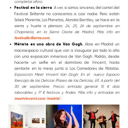
completar aforo.
Festival en la sierra
. A ver, si somos sinceras, del cartel del
Festival Brillante no conocemos a casi nadie. Pero están
Soleá Morente, Los Planetas, Alondra Bentley, se hace en la
sierra y huele a planazo.
24, 25, 26 de septiembre en
Chapinería, en la Sierra Oeste de Madrid. Más info en
festivalbrillante.com
.
Métete en una obra de Van Gogh.
Abre en Madrid un
macroespacio cultural que van a inaugurar por todo lo alto
con una exposición inmersiva de Van Gogh. Podrás, desde
hacerte un selfie en el dormitorio de Vincent, hasta
sentarte en la mesa junto a Los Comedores de Patatas.
Exposición Meet Vinvent Van Gogh. En el nuevo Espacio
Ibercaja de las Delicias (Paseo de las Delicias, 61). A partir del
30 de septiembre. Precio: entrada general 15 € días
laborables y 17 € festivos y findes. Más info y entradas en
meetvincent.com/madrid/
.