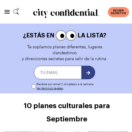
RECIBIR
SECRETOS
¿ESTÁS EN
LA LISTA?
Te soplamos planes diferentes, lugares
clandestinos
y direcciones secretas para salir de la rutina.
Recibiré por email 2 chivatazos a la semana.
Ver términos legales
.
10 planes culturales para
Septiembre