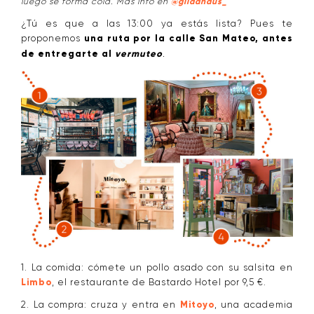
luego se forma cola. Más info en
@gildahaus_
¿Tú es que a las 13:00 ya estás lista? Pues te
proponemos
una ruta por la calle San Mateo, antes
de entregarte al
vermuteo
.
1. La comida: cómete un pollo
asado con su salsita en
Limbo
, el restaurante de Bastardo Hotel por 9,5 €.
2. La compra: cruza y entra en
Mitoyo
, una academia