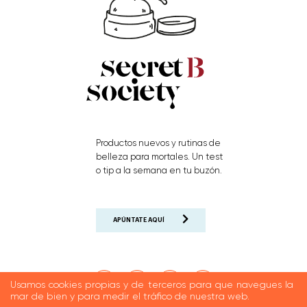
Productos nuevos y rutinas de
belleza para mortales. Un test
o tip a la semana en tu buzón.
APÚNTATE AQUÍ
Usamos cookies propias y de terceros para que navegues la
mar de bien y para medir el tráfico de nuestra web.