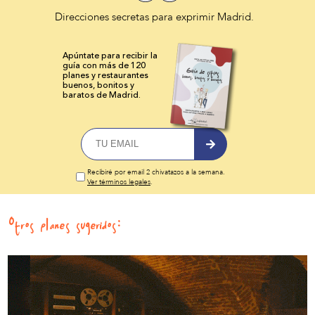
Direcciones secretas para exprimir Madrid.
Apúntate para recibir la
guía con más de 120
planes y
restaurantes
buenos, bonitos y
baratos de Madrid.
Recibiré por email 2 chivatazos a la semana.
Ver términos legales
.
Otros planes sugeridos: