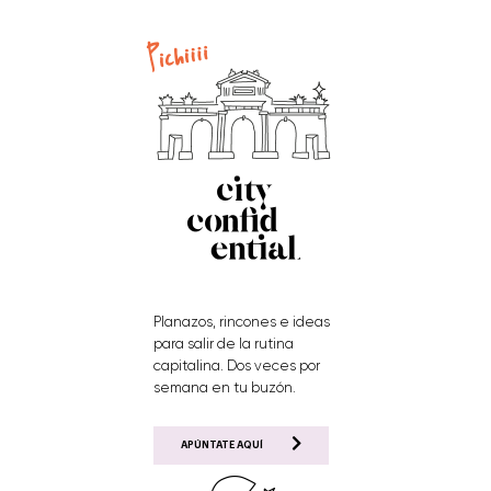
Planazos, rincones e ideas
para salir de la rutina
capitalina. Dos veces por
semana en tu buzón.
APÚNTATE AQUÍ