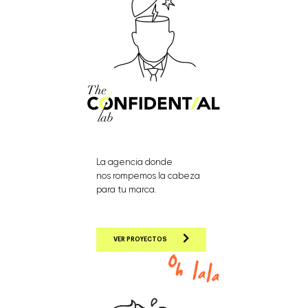
La agencia donde
nos rompemos la cabeza
para tu marca.
VER PROYECTOS