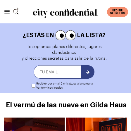
RECIBIR
SECRETOS
¿ESTÁS EN
LA LISTA?
Te soplamos planes diferentes, lugares
clandestinos
y direcciones secretas para salir de la rutina.
Recibiré por email 2 chivatazos a la semana.
Ver términos legales
.
El vermú de las nueve en Gilda Haus