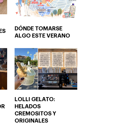
DÓNDE TOMARSE
ES
ALGO ESTE VERANO
LOLLI GELATO:
OR
HELADOS
CREMOSITOS Y
ORIGINALES