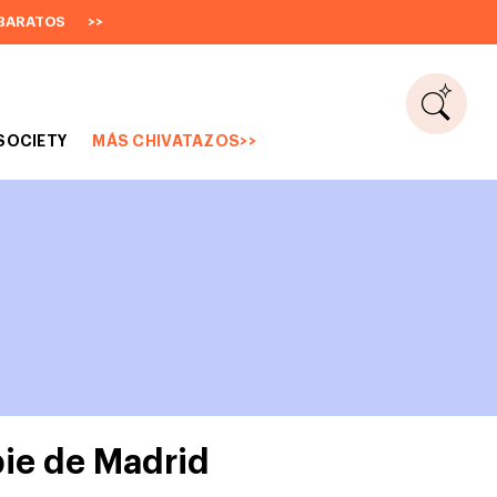
BARATOS
>>
SOCIETY
MÁS CHIVATAZOS>>
pie de Madrid