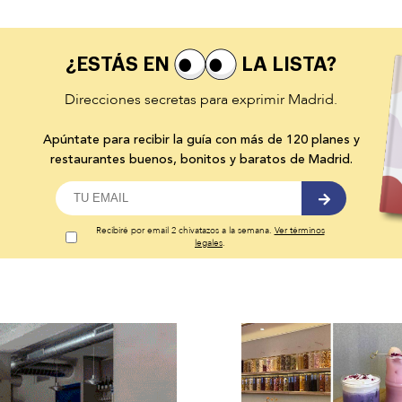
¿ESTÁS EN
LA LISTA?
Direcciones secretas para exprimir Madrid.
Apúntate para recibir la guía con más de 120 planes y
restaurantes buenos, bonitos y baratos de Madrid.
Recibiré por email 2 chivatazos a la semana.
Ver términos
legales
.