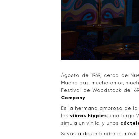
Agosto de 1969, cerca de Nu
Mucha paz, mucho amor, muc
Festival de Woodstock del 69
Company
.
Es la hermana amorosa de l
las
vibras hippies
: una furgo 
simula un vinilo, y unos
cóctel
Si vas a desenfundar el móvi