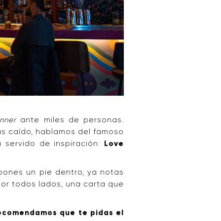
nner
ante miles de personas.
as caído, hablamos del famoso
 servido de inspiración:
Love
ones un pie dentro, ya notas
 por todos lados, una carta que
ecomendamos que te pidas el