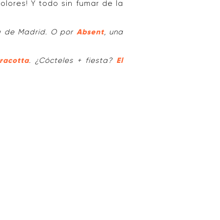
olores! Y todo sin fumar de la
ra de Madrid. O por
Absent
, una
racotta
. ¿Cócteles + fiesta?
El